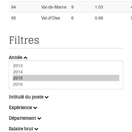
94
Val-de-Marne
9
1.03
95
Val-d'Oise
6
0.68
Filtres
Année
Intitulé du poste
Expérience
Département
Salaire brut