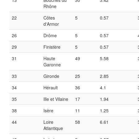
13
Bouches du
30
3.42
Rhône
22
Côtes
5
0.57
d'Armor
26
Drôme
5
0.57
29
Finistère
5
0.57
31
Haute
49
5.58
Garonne
33
Gironde
25
2.85
34
Hérault
36
4.1
35
Ille et Vilaine
17
1.94
38
Isère
11
1.25
44
Loire
58
6.61
Atlantique