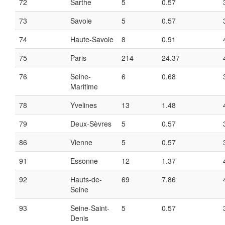
72
Sarthe
5
0.57
73
Savoie
5
0.57
74
Haute-Savoie
8
0.91
75
Paris
214
24.37
76
Seine-
6
0.68
Maritime
78
Yvelines
13
1.48
79
Deux-Sèvres
5
0.57
86
Vienne
5
0.57
91
Essonne
12
1.37
92
Hauts-de-
69
7.86
Seine
93
Seine-Saint-
5
0.57
Denis