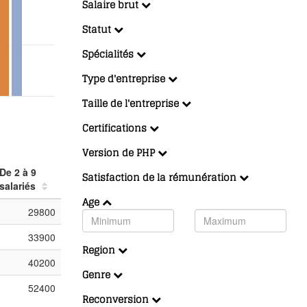
Salaire brut
Statut
Spécialités
Type d'entreprise
Taille de l'entreprise
Certifications
Version de PHP
De 2 à 9
Satisfaction de la rémunération
salariés
Age
29800
33900
Region
40200
Genre
52400
Reconversion