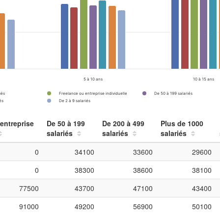
5 à 10 ans
10 à 15 ans
iés
Freelance ou entreprise individuelle
De 50 à 199 salariés
és
De 2 à 9 salariés
entreprise
De 50 à 199
De 200 à 499
Plus de 1000
salariés
salariés
salariés
0
34100
33600
29600
0
38300
38600
38100
77500
43700
47100
43400
91000
49200
56900
50100