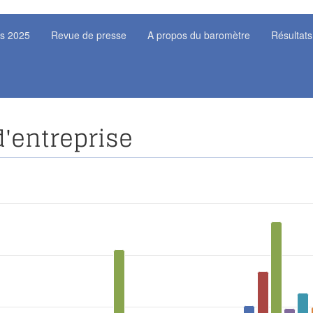
ts 2025
Revue de presse
A propos du baromètre
Résultats
d'entreprise