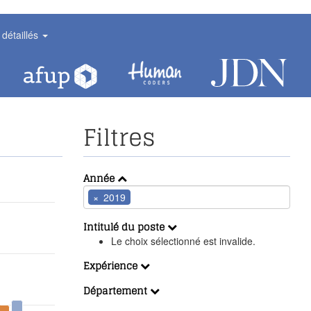
 détaillés
Filtres
Année
×
2019
Intitulé du poste
Le choix sélectionné est invalide.
Expérience
Département