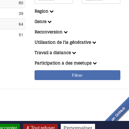
80
Region
39
Genre
64
Reconversion
51
Utilisation de l'ia générative
Travail à distance
Participation à des meetups
Filtrer
accepter
Tout refuser
Personnaliser