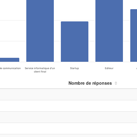
de communication
Service informatique d'un
Startup
Editeur
client final
Nombre de réponses