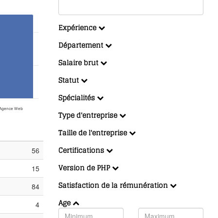
Expérience
Département
Salaire brut
Statut
Spécialités
Agence Web
Type d'entreprise
Taille de l'entreprise
Certifications
56
Version de PHP
15
Satisfaction de la rémunération
84
Age
4