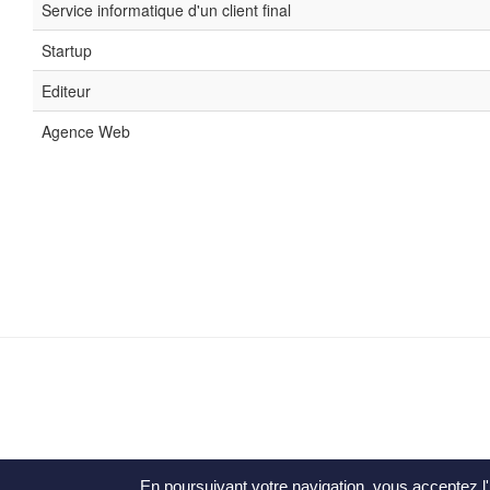
Service informatique d'un client final
Startup
Editeur
Agence Web
En poursuivant votre navigation, vous acceptez l'u