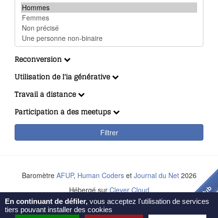
Reconversion
Utilisation de l'ia générative
Travail à distance
Participation à des meetups
Filtrer
Baromètre
AFUP
,
Human Coders
et
Journal du Net
2026
Hébergé sur
Clever Cloud
En continuant de défiler,
vous acceptez l'utilisation de services
Creative Commons BY-NC-ND
tiers pouvant installer des cookies