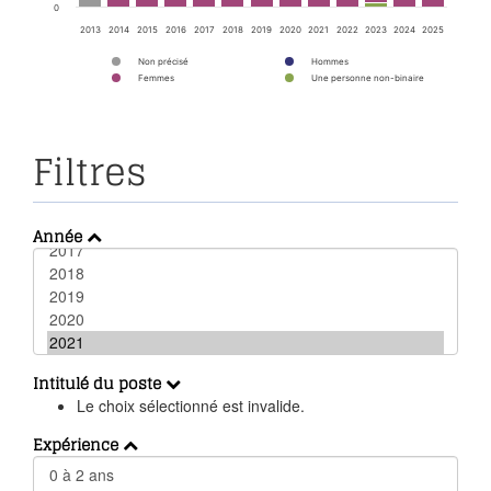
0
2013
2014
2015
2016
2017
2018
2019
2020
2021
2022
2023
2024
2025
Non précisé
Hommes
Femmes
Une personne non-binaire
Filtres
Année
Intitulé du poste
Le choix sélectionné est invalide.
Expérience