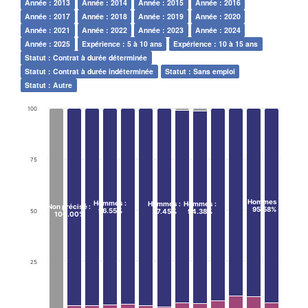
Année : 2013
Année : 2014
Année : 2015
Année : 2016
Année : 2017
Année : 2018
Année : 2019
Année : 2020
Année : 2021
Année : 2022
Année : 2023
Année : 2024
Année : 2025
Expérience : 5 à 10 ans
Expérience : 10 à 15 ans
Statut : Contrat à durée déterminée
Statut : Contrat à durée indéterminée
Statut : Sans emploi
Statut : Autre
100
75
Hommes
:
Hommes
:
Hommes
:
Hommes
:
Non précisé
:
95.58%
96.55%
50
97.45%
94.38%
100.00%
25