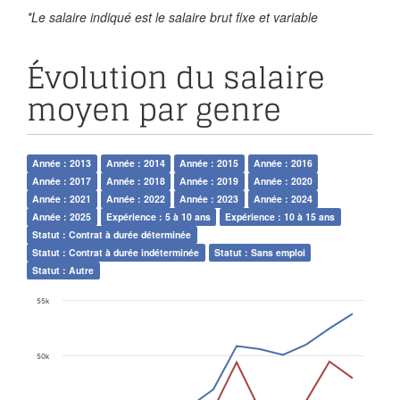
*Le salaire indiqué est le salaire brut fixe et variable
Évolution du salaire
moyen par genre
Année : 2013
Année : 2014
Année : 2015
Année : 2016
Année : 2017
Année : 2018
Année : 2019
Année : 2020
Année : 2021
Année : 2022
Année : 2023
Année : 2024
Année : 2025
Expérience : 5 à 10 ans
Expérience : 10 à 15 ans
Statut : Contrat à durée déterminée
Statut : Contrat à durée indéterminée
Statut : Sans emploi
Statut : Autre
55k
50k