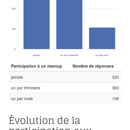
200
100
0
jamais
un par trimestre
un par mois
Participation à un meetup
Nombre de réponses
jamais
320
un par trimestre
383
un par mois
106
Évolution de la