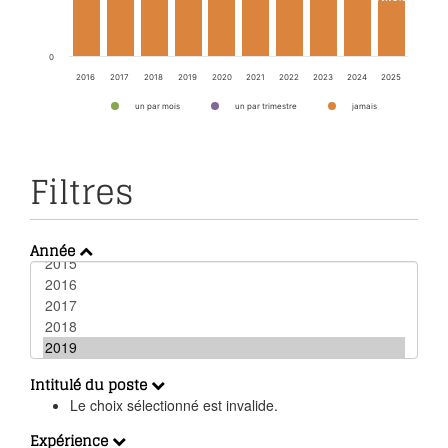
0
2016
2017
2018
2019
2020
2021
2022
2023
2024
2025
un par mois
un par trimestre
jamais
Filtres
Année
Intitulé du poste
Le choix sélectionné est invalide.
Expérience