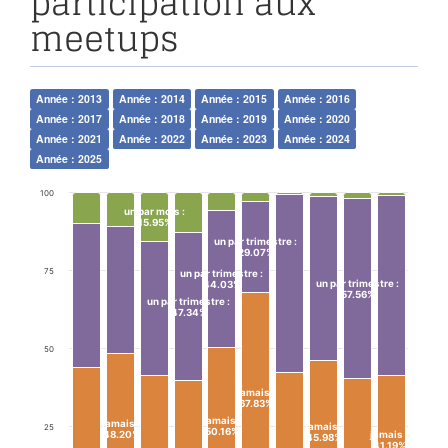
participation aux
meetups
Année : 2013
Année : 2014
Année : 2015
Année : 2016
Année : 2017
Année : 2018
Année : 2019
Année : 2020
Année : 2021
Année : 2022
Année : 2023
Année : 2024
Année : 2025
100
un par mois
:
15.95%
un par trimestre
:
29.07%
75
un par trimestre
:
un par trimestre
:
44.03%
57.56%
un par trimestre
:
47.34%
50
jamais
:
67.83%
jamais
:
jamais
:
jamais
:
25
50.16%
48.20%
jamais
:
45.98%
41.19%