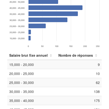
45,000 - 50,000
40,000 - 45,000
35,000 - 40,000
30,000 - 35,000
25,000 - 30,000
20,000 - 25,000
15,000 - 20,000
0
50
100
150
200
250
Salaire brut fixe annuel
Nombre de réponses
15,000 - 20,000
9
20,000 - 25,000
10
25,000 - 30,000
62
30,000 - 35,000
138
35,000 - 40,000
175