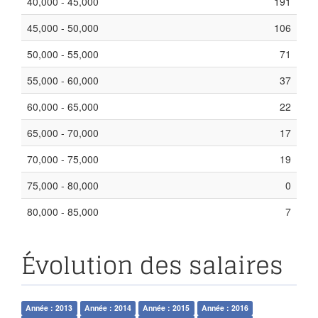
40,000 - 45,000
191
45,000 - 50,000
106
50,000 - 55,000
71
55,000 - 60,000
37
60,000 - 65,000
22
65,000 - 70,000
17
70,000 - 75,000
19
75,000 - 80,000
0
80,000 - 85,000
7
Évolution des salaires
Année : 2013
Année : 2014
Année : 2015
Année : 2016