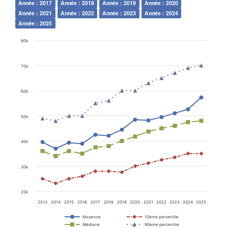
Année : 2017
Année : 2018
Année : 2019
Année : 2020
Année : 2021
Année : 2022
Année : 2023
Année : 2024
Année : 2025
80k
70k
60k
50k
40k
30k
20k
2013
2014
2015
2016
2017
2018
2019
2020
2021
2022
2023
2024
2025
Moyenne
10ème percentile
Médiane
90ème percentile