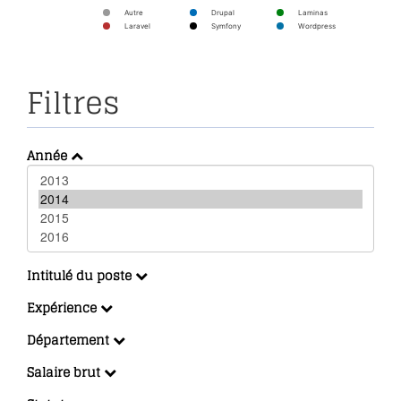
Autre
Drupal
Laminas
Laravel
Symfony
Wordpress
Filtres
Année
Intitulé du poste
Expérience
Département
Salaire brut