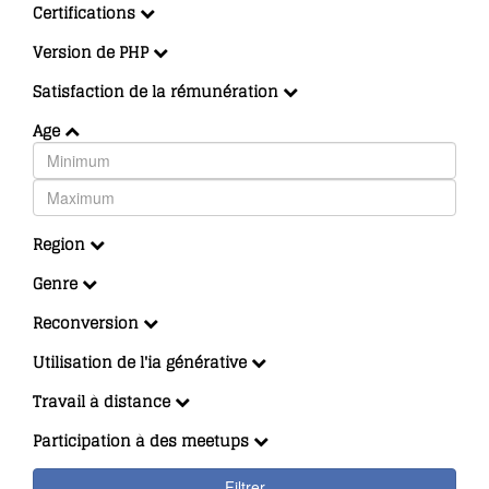
Certifications
Version de PHP
Satisfaction de la rémunération
Age
Region
Genre
Reconversion
Utilisation de l'ia générative
Travail à distance
Participation à des meetups
Filtrer