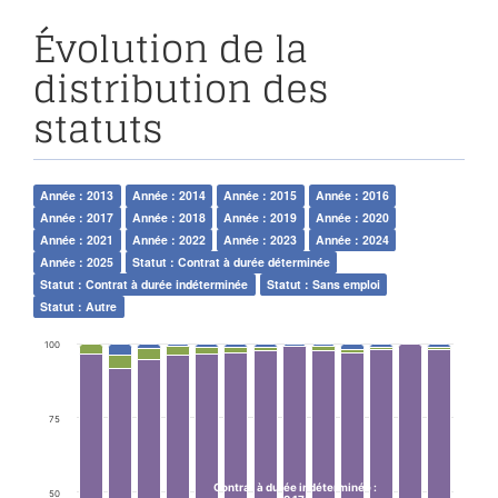
Évolution de la
distribution des
statuts
Année : 2013
Année : 2014
Année : 2015
Année : 2016
Année : 2017
Année : 2018
Année : 2019
Année : 2020
Année : 2021
Année : 2022
Année : 2023
Année : 2024
Année : 2025
Statut : Contrat à durée déterminée
Statut : Contrat à durée indéterminée
Statut : Sans emploi
Statut : Autre
100
75
Contrat à durée indéterminée
:
50