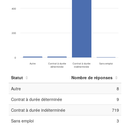
400
200
0
Autre
Contrat à durée
Contrat à durée
Sans emploi
déterminée
indéterminée
Statut
Nombre de réponses
Autre
8
Contrat à durée déterminée
9
Contrat à durée indéterminée
719
Sans emploi
3