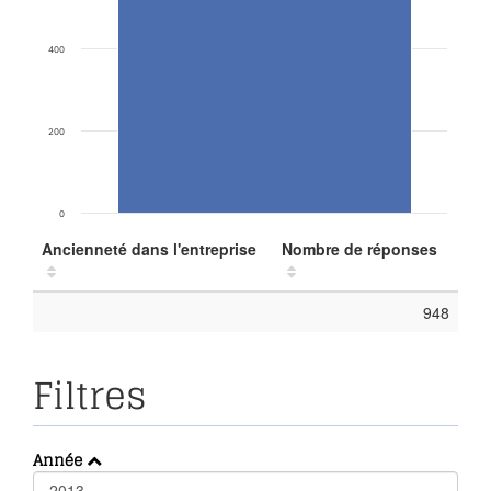
400
200
0
Ancienneté dans l'entreprise
Nombre de réponses
948
Filtres
Année