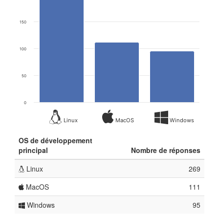
150
100
50
0
Linux
MacOS
Windows
OS de développement
principal
Nombre de réponses
Linux
269
MacOS
111
Windows
95