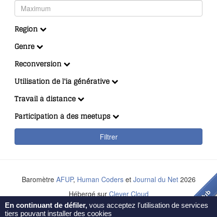
Region
Genre
Reconversion
Utilisation de l'ia générative
Travail à distance
Participation à des meetups
Filtrer
Baromètre
AFUP
,
Human Coders
et
Journal du Net
2026
Hébergé sur
Clever Cloud
En continuant de défiler,
vous acceptez l'utilisation de services
Creative Commons BY-NC-ND
tiers pouvant installer des cookies