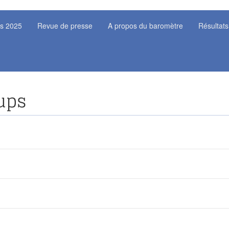
ts 2025
Revue de presse
A propos du baromètre
Résultats
ups