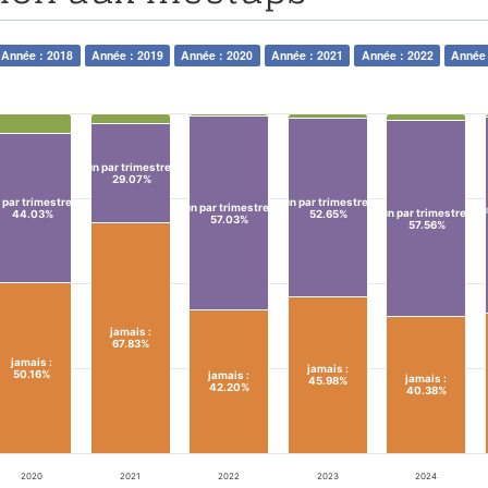
Année : 2018
Année : 2019
Année : 2020
Année : 2021
Année : 2022
Année 
un par trimestre
:
29.07%
 par trimestre
:
un par trimestre
:
un par trimestre
:
u
un par trimestre
:
44.03%
52.65%
57.03%
57.56%
jamais
:
67.83%
jamais
:
jamais
:
50.16%
jamais
:
jamais
:
45.98%
42.20%
40.38%
2020
2021
2022
2023
2024