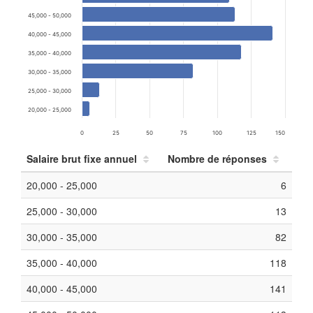
45,000 - 50,000
40,000 - 45,000
35,000 - 40,000
30,000 - 35,000
25,000 - 30,000
20,000 - 25,000
0
25
50
75
100
125
150
Salaire brut fixe annuel
Nombre de réponses
20,000 - 25,000
6
25,000 - 30,000
13
30,000 - 35,000
82
35,000 - 40,000
118
40,000 - 45,000
141