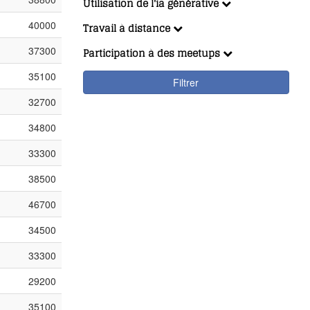
Utilisation de l'ia générative
40000
Travail à distance
37300
Participation à des meetups
35100
Filtrer
32700
34800
33300
38500
46700
34500
33300
29200
35100