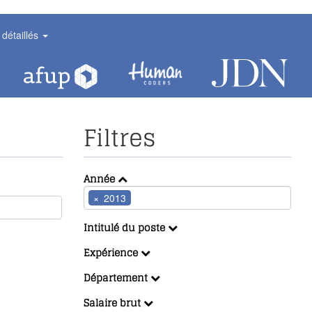
 détaillés
Filtres
Année
×
2013
Intitulé du poste
Expérience
Département
Salaire brut