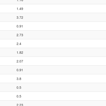
1.49
3.72
0.91
2.73
2.4
1.82
2.07
0.91
3.8
0.5
0.5
2.23