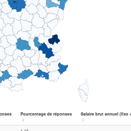
ponses
Pourcentage de réponses
Salaire brut annuel (fixe 
1.16