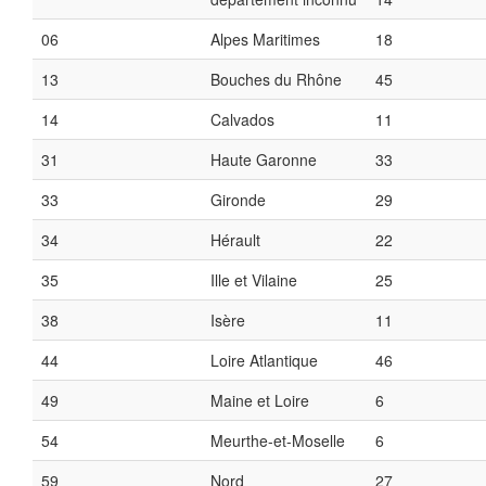
06
Alpes Maritimes
18
13
Bouches du Rhône
45
14
Calvados
11
31
Haute Garonne
33
33
Gironde
29
34
Hérault
22
35
Ille et Vilaine
25
38
Isère
11
44
Loire Atlantique
46
49
Maine et Loire
6
54
Meurthe-et-Moselle
6
59
Nord
27