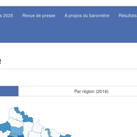
ts 2025
Revue de presse
A propos du baromètre
Résultats
e
Par région (2016)