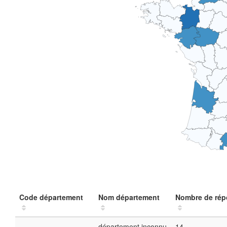
Code département
Nom département
Nombre de ré
département inconnu
14