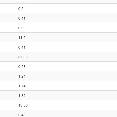
0.5
0.41
0.99
11.5
0.41
37.63
0.58
1.24
1.74
1.82
13.56
2.48