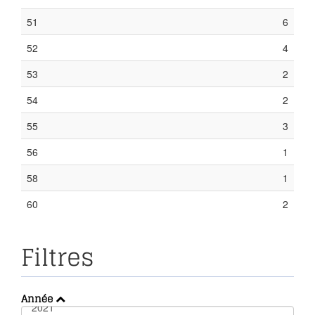
51
6
52
4
53
2
54
2
55
3
56
1
58
1
60
2
Filtres
Année