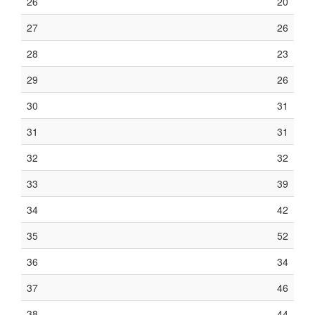
26
20
27
26
28
23
29
26
30
31
31
31
32
32
33
39
34
42
35
52
36
34
37
46
38
44