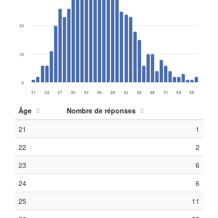
20
10
0
21
24
27
30
33
36
39
42
45
48
51
54
58
Âge
Nombre de réponses
21
1
22
2
23
6
24
6
25
11