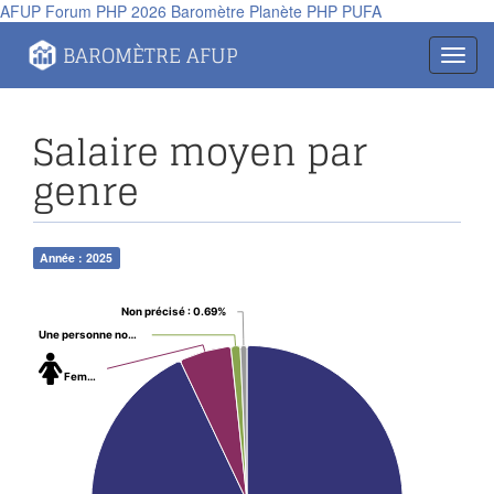
AFUP
Forum PHP 2026
Baromètre
Planète PHP
PUFA
BAROMÈTRE AFUP
Toggl
navig
Salaire moyen par
genre
Année : 2025
Non précisé
: 0.69%
Une personne non-binaire
: 0.97%
Femmes
: 5.41%