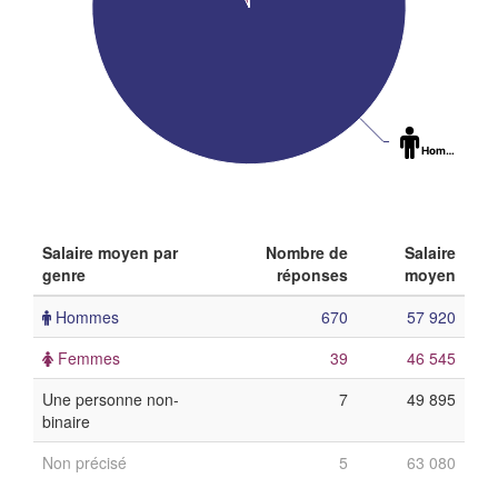
Hommes
: 92
Salaire moyen par
Nombre de
Salaire
genre
réponses
moyen
Hommes
670
57 920
Femmes
39
46 545
Une personne non-
7
49 895
binaire
Non précisé
5
63 080