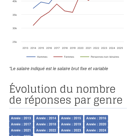
40k
35k
30k
25k
2013
2014
2015
2016
2017
2018
2019
2020
2021
2022
2023
2024
2025
Hommes
Femmes
Personnes non-binaires
*Le salaire indiqué est le salaire brut fixe et variable
Évolution du nombre
de réponses par genre
Année : 2013
Année : 2014
Année : 2015
Année : 2016
Année : 2017
Année : 2018
Année : 2019
Année : 2020
Année : 2021
Année : 2022
Année : 2023
Année : 2024