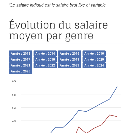
*Le salaire indiqué est le salaire brut fixe et variable
Évolution du salaire
moyen par genre
Année : 2013
Année : 2014
Année : 2015
Année : 2016
Année : 2017
Année : 2018
Année : 2019
Année : 2020
Année : 2021
Année : 2022
Année : 2023
Année : 2024
Année : 2025
60k
55k
50k
45k