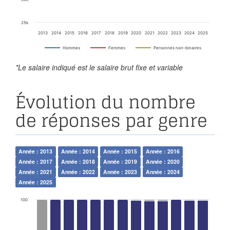
25k
2013
2014
2015
2016
2017
2018
2019
2020
2021
2022
2023
2024
2025
Hommes
Femmes
Personnes non-binaires
*Le salaire indiqué est le salaire brut fixe et variable
Évolution du nombre
de réponses par genre
Année : 2013
Année : 2014
Année : 2015
Année : 2016
Année : 2017
Année : 2018
Année : 2019
Année : 2020
Année : 2021
Année : 2022
Année : 2023
Année : 2024
Année : 2025
100