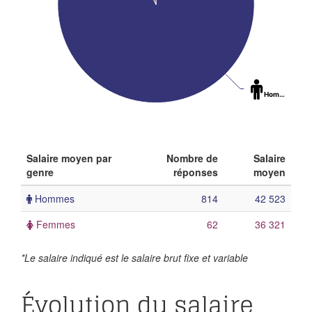
Hommes
: 92
Salaire moyen par
Nombre de
Salaire
genre
réponses
moyen
Hommes
814
42 523
Femmes
62
36 321
*Le salaire indiqué est le salaire brut fixe et variable
Évolution du salaire