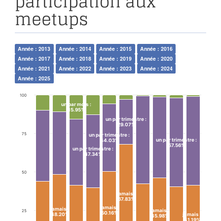
participation aux
meetups
Année : 2013
Année : 2014
Année : 2015
Année : 2016
Année : 2017
Année : 2018
Année : 2019
Année : 2020
Année : 2021
Année : 2022
Année : 2023
Année : 2024
Année : 2025
100
un par mois
:
15.95%
un par trimestre
:
29.07%
75
un par trimestre
:
un par trimestre
:
44.03%
57.56%
un par trimestre
:
47.34%
50
jamais
:
67.83%
jamais
:
jamais
:
jamais
:
25
50.16%
48.20%
jamais
:
45.98%
41.19%