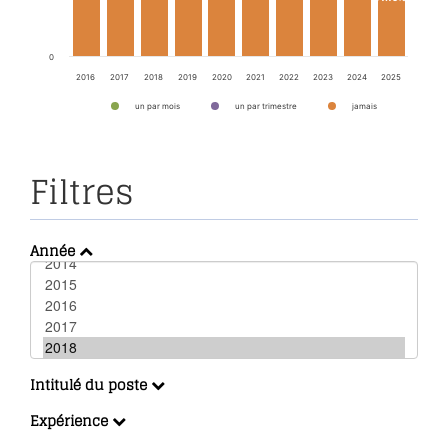
0
2016
2017
2018
2019
2020
2021
2022
2023
2024
2025
un par mois
un par trimestre
jamais
Filtres
Année
Intitulé du poste
Expérience