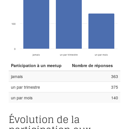
100
0
jamais
un par trimestre
un par mois
Participation à un meetup
Nombre de réponses
jamais
363
un par trimestre
375
un par mois
140
Évolution de la