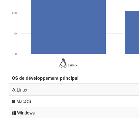
200
100
0
Linux
OS de développement principal
Linux
MacOS
Windows