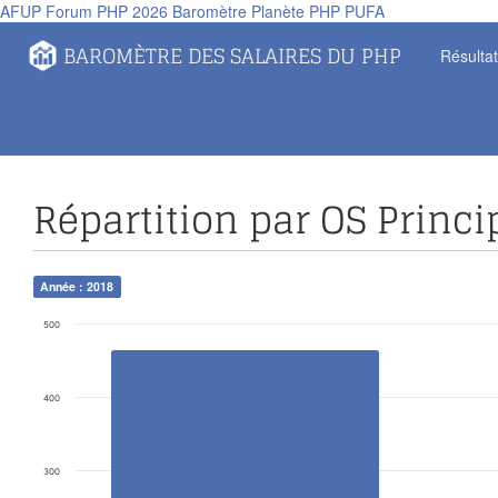
AFUP
Forum PHP 2026
Baromètre
Planète PHP
PUFA
Panneau de gestion des cookies
BAROMÈTRE DES SALAIRES DU PHP
Résulta
Répartition par OS Princi
Année : 2018
500
400
300