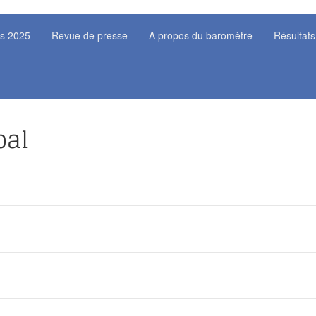
ts 2025
Revue de presse
A propos du baromètre
Résultats
pal