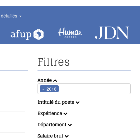
 détaillés
Filtres
Année
×
2018
Intitulé du poste
Expérience
Département
Salaire brut